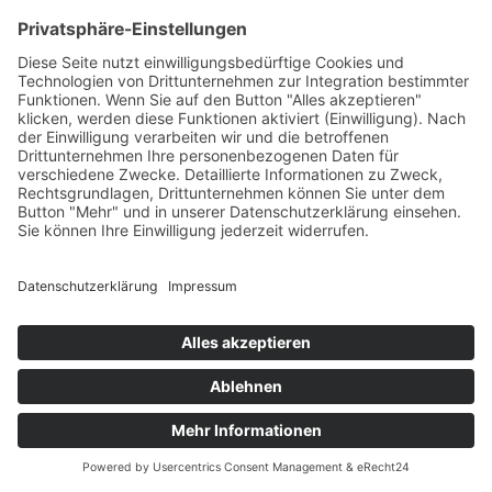
Evangelisch in Bayern
Copyright © 2026 EVHN – Evangelische Hochschule
Nürnberg