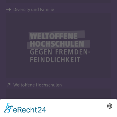
Diversity und Familie
Weltoffene Hochschulen