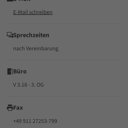
E-Mail schreiben
Sprechzeiten
nach Vereinbarung
Büro
V 3.18 - 3. OG
Fax
+49 911 27253-799